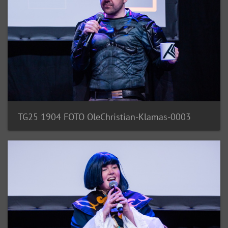
TG25 1904 FOTO OleChristian-Klamas-0003